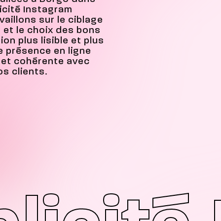
icité Instagram
vaillons sur le ciblage
 et le choix des bons
n plus lisible et plus
re présence en ligne
 et cohérente avec
s clients.