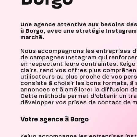
Une agence attentive aux besoins des
à Borgo, avec une stratégie Instagram
marché.
Nous accompagnons les entreprises da
de campagnes Instagram qui renforcent 
en respectant leurs contraintes. Keiyo
clairs, rend vos offres plus compréhens
utilisateurs au plus proche de vos pers
consiste à choisir les bons formats, à
annonces et à améliorer la diffusion 
Cette méthode permet d’obtenir un traf
développer vos prises de contact de m
Votre agence à Borgo
Keiyo accompagne les entreprises inst