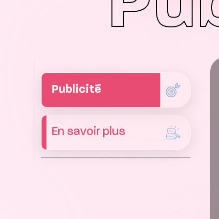
Pub
Publicité
En savoir plus