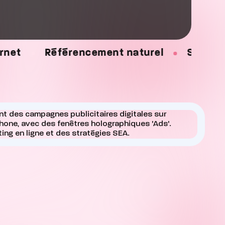
rencement naturel
Site e-commerce