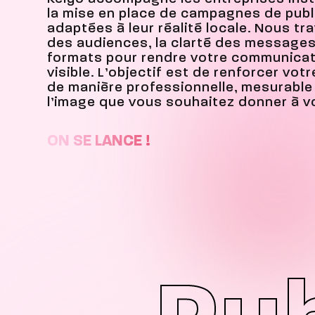
la mise en place de campagnes de publ
adaptées à leur réalité locale. Nous tra
des audiences, la clarté des messages
formats pour rendre votre communicatio
visible. L’objectif est de renforcer vot
de manière professionnelle, mesurable
l’image que vous souhaitez donner à vo
ON SE LANCE !