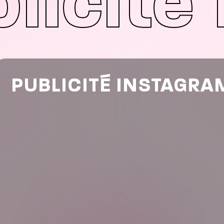
licité
PUBLICITÉ INSTAGRA