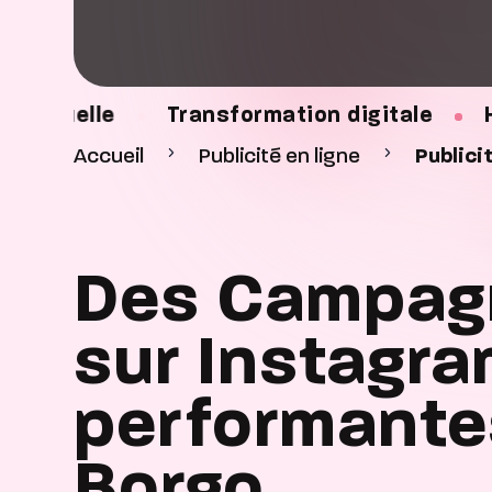
Transformation digitale
Hébergement
Accueil
Publicité en ligne
Publici
Des Campag
sur Instagr
performante
Borgo