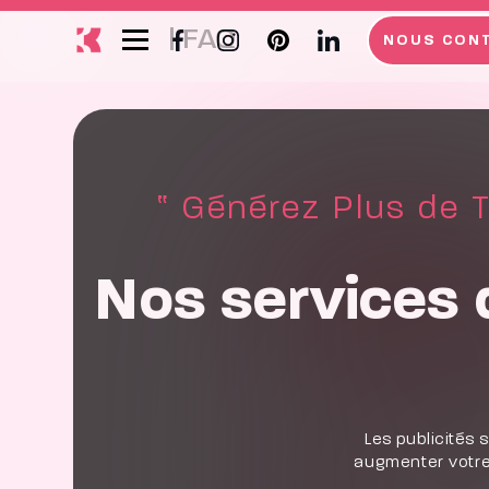
|
FAQ
NOUS CON
‟ Générez Plus de T
Nos services 
Les publicités 
augmenter votre 