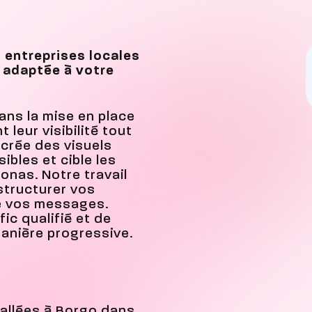
 entreprises locales
 adaptée à votre
ns la mise en place
leur visibilité tout
 crée des visuels
ibles et cible les
onas. Notre travail
 structurer vos
de vos messages.
ic qualifié et de
anière progressive.
allées à Borgo dans