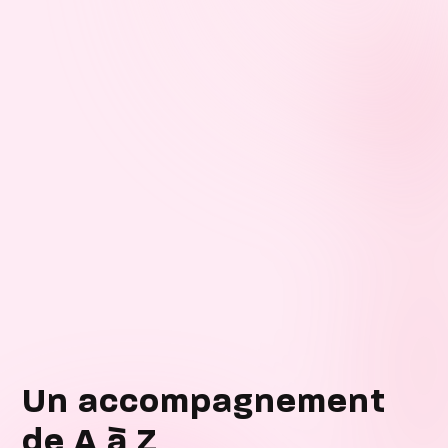
Un accompagnement
de A à Z