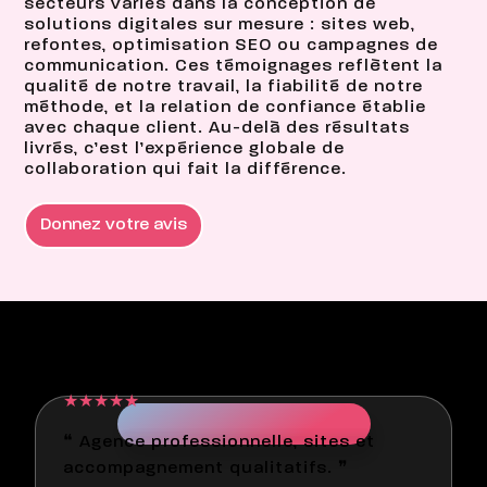
secteurs variés dans la conception de
solutions digitales sur mesure : sites web,
refontes, optimisation SEO ou campagnes de
communication. Ces témoignages reflètent la
qualité de notre travail, la fiabilité de notre
méthode, et la relation de confiance établie
avec chaque client. Au-delà des résultats
livrés, c’est l’expérience globale de
collaboration qui fait la différence.
Donnez votre avis
Jérôme Abadie - illiCO
travaux Aucamville
★★★★★
❝ Bonnes prestations ❞