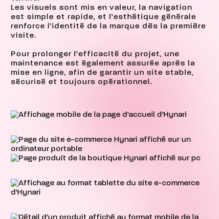
Les visuels sont mis en valeur, la navigation
est simple et rapide, et l’esthétique générale
renforce l’identité de la marque dès la première
visite.
Pour prolonger l’efficacité du projet, une
maintenance est également assurée après la
mise en ligne, afin de garantir un site stable,
sécurisé et toujours opérationnel.