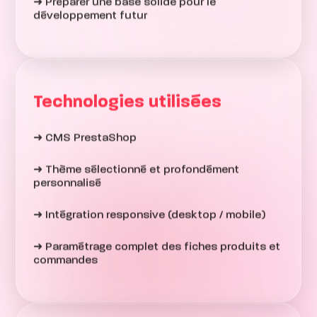
➜ Préparer une base solide pour le
développement futur
Technologies utilisées
➜ CMS PrestaShop
➜ Thème sélectionné et profondément
personnalisé
➜ Intégration responsive (desktop / mobile)
➜ Paramétrage complet des fiches produits et
commandes