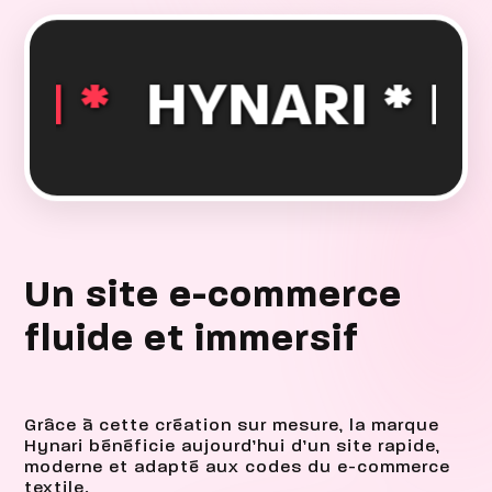
I * HYNARI *
HY
Un site e-commerce
fluide et immersif
Grâce à cette création sur mesure, la marque
Hynari bénéficie aujourd’hui d’un site rapide,
moderne et adapté aux codes du e-commerce
textile.