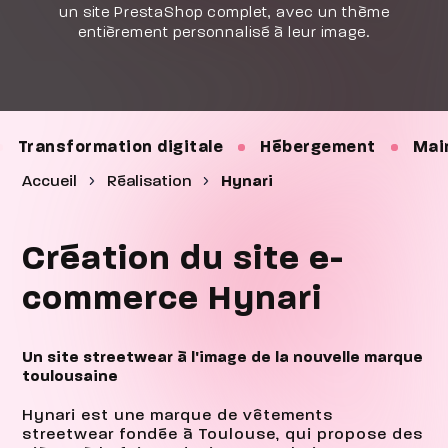
un site PrestaShop complet, avec un thème
entièrement personnalisé à leur image.
on digitale
Hébergement
Maintenance
S
Accueil
Réalisation
Hynari
Création du site e-
commerce Hynari
Un site streetwear à l'image de la nouvelle marque
toulousaine
Hynari est une marque de vêtements
streetwear fondée à Toulouse, qui propose des