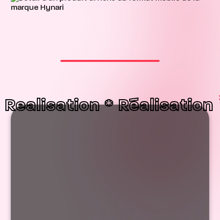
Realisation * Réalisation