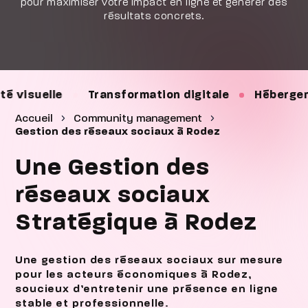
pour maximiser votre impact en ligne et générer des
résultats concrets.
Transformation digitale
Hébergement
Maint
Accueil
Community management
Gestion des réseaux sociaux à Rodez
Une Gestion des
réseaux sociaux
Stratégique à Rodez
Une gestion des réseaux sociaux sur mesure
pour les acteurs économiques à Rodez,
soucieux d’entretenir une présence en ligne
stable et professionnelle.