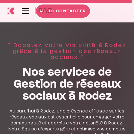
|
FAQ
NOUS CONTACTER
‟ Boostez Votre Visibilité à Rodez
grâce à la gestion des réseaux
sociaux ”
Nos services de
Gestion de réseaux
sociaux à Rodez
Aujourd’hui à Rodez, une présence efficace sur les
réseaux sociaux est essentielle pour engager votre
communauté et accroître votre notoriété à Rodez.
Notre équipe d’experts gère et optimise vos comptes