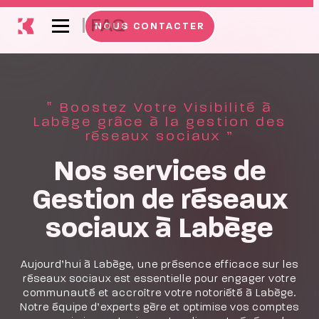
|
FAQ
NOUS CONTACTER
‟ Boostez Votre Visibilité à
Labège grâce à la gestion des
réseaux sociaux ”
Nos services de
Gestion de réseaux
sociaux à Labège
Aujourd’hui à Labège, une présence efficace sur les
réseaux sociaux est essentielle pour engager votre
communauté et accroître votre notoriété à Labège.
Notre équipe d’experts gère et optimise vos comptes