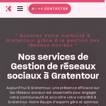
|
FAQ
NOUS CONTACTER
‟ Boostez Votre Visibilité à
Gratentour grâce à la gestion des
réseaux sociaux ”
Nos services de
Gestion de réseaux
sociaux à Gratentour
Aujourd’hui à Gratentour, une présence efficace sur
les réseaux sociaux est essentielle pour engager
votre communauté et accroître votre notoriété à
Gratentour. Notre équipe d’experts gère et optimise