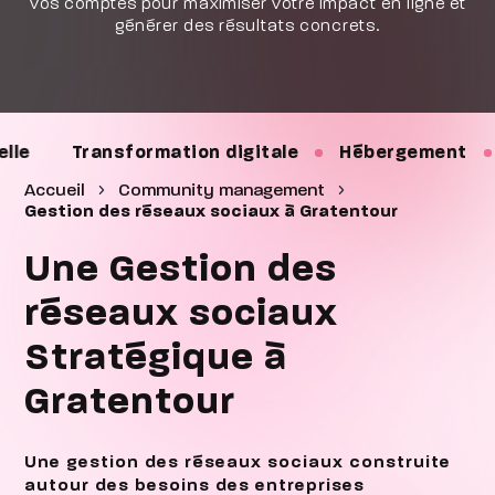
vos comptes pour maximiser votre impact en ligne et
générer des résultats concrets.
sformation digitale
Hébergement
Maintenan
Accueil
Community management
Gestion des réseaux sociaux à Gratentour
Une Gestion des
réseaux sociaux
Stratégique à
Gratentour
Une gestion des réseaux sociaux construite
autour des besoins des entreprises