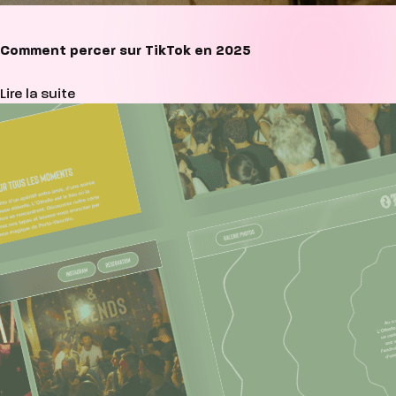
Comment percer sur TikTok en 2025
Lire la suite