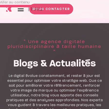
Aller au contenu
|
FAQ
NOUS CONTACTER
‟ Une agence digitale
pluridisciplinaire à taille humaine
”
Blogs & Actualités
Le digital évolue constamment, et rester à jour est
essentiel pour optimiser votre stratégie web. Que ce
soit pour améliorer votre référencement, renforcer
votre image de marque ou optimiser l’expérience
utilisateur, notre blog vous apporte des conseils
pratiques et des analyses approfondies. Nos experts
vous guident à travers les meilleures pratiques, les